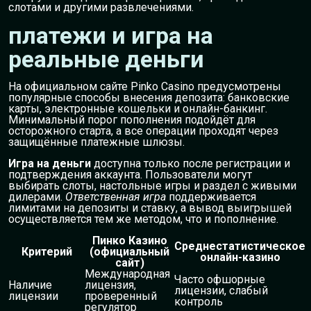
слотами и другими развлечениями.
платежи и игра на
реальные деньги
На официальном сайте Pinko Casino предусмотрены
популярные способы внесения депозита: банковские
карты, электронные кошельки и онлайн-банкинг.
Минимальный порог пополнения подойдёт для
осторожного старта, а все операции проходят через
защищённые платежные шлюзы.
Игра на деньги
доступна только после регистрации и
подтверждения аккаунта. Пользователи могут
выбирать слоты, настольные игры и раздел с живыми
дилерами.
Ответственная игра
поддерживается
лимитами на депозиты и ставку, а вывод выигрышей
осуществляется тем же методом, что и пополнение.
Пинко Казино
Среднестатистическое
Критерий
(официальный
онлайн-казино
сайт)
Международная
Часто офшорные
Наличие
лицензия,
лицензии, слабый
лицензии
проверенный
контроль
регулятор