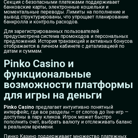
Секция с безопасными платежами поддерживает
банковские карты, электронные кошельки и
моментальные переводы. Лимиты на пополнение и
вывод структурированы, что упрощает планирование
банкролла и контроль расходов.
Для зарегистрированных пользователей
предусмотрена система промокодов и персональных
предложений. История транзакций и активных бонусов
отображается в личном кабинете с детализацией по
датам и суммам.
Pinko Casino и
функциональные
возможности платформы
для игры на деньги
Pinko Casino
предлагает интуитивно понятный
интерфейс, где все разделы — от слотов до live-игр —
доступны в пару кликов. Игрок может быстро
пополнить счет, выбрать валюту и отслеживать баланс
в реальном времени.
Пинко Казино поддерживает множество платежных