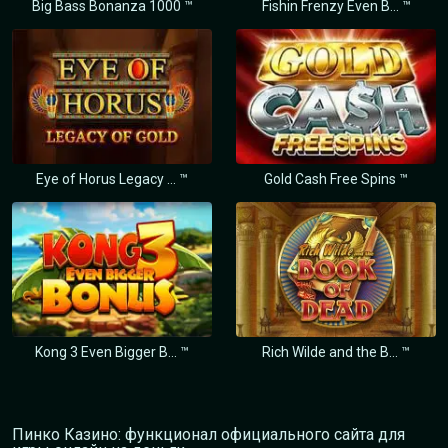
Big Bass Bonanza 1000 ™
Fishin Frenzy Even B... ™
Eye of Horus Legacy ... ™
Gold Cash Free Spins ™
Kong 3 Even Bigger B... ™
Rich Wilde and the B... ™
Пинко Казино: функционал официального сайта для