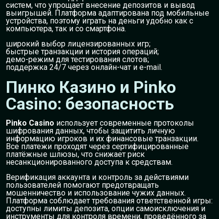
систем, что упрощает внесение депозитов и вывод
выигрышей. Платформа адаптирована под мобильные
устройства, поэтому играть на деньги удобно как с
компьютера, так и со смартфона.
широкий выбор лицензированных игр;
быстрые транзакции и история операций;
демо-режим для тестирования слотов;
поддержка 24/7 через онлайн-чат и e-mail.
Пинко Казино и Pinko
Casino: безопасность
Pinko Casino
использует современные протоколы
шифрования данных, чтобы защитить личную
информацию игроков и их финансовые транзакции.
Все платежи проходят через сертифицированные
платёжные шлюзы, что снижает риск
несанкционированного доступа к средствам.
Верификация аккаунта и контроль за действиями
пользователей помогают предотвращать
мошенничество и использование чужих данных.
Платформа соблюдает требования ответственной игры:
доступны лимиты депозита, опции самоисключения и
инструменты для контроля времени, проведённого за