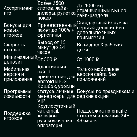
Более 2500
До 1000 игр,
Ассортимент
слотов, лайв-
ограниченный выбор
игр
дилеры, рулетка,
лайв-раздела
покер
Стандартный бонус на
Бонусы для
Приветственный
первый депозит без
новых
пакет до 100% +
дополнительных
игроков
фриспины
привилегий
Вывод от 15
Скорость
Вывод до 3 рабочих
минут до 24
выплат
дней
часов
Минимальный
От 500 ₽
От 1000 ₽
депозит
Адаптивный
Мобильная
Только мобильная
сайт +
версия и
версия сайта, без
приложения для
приложение
приложений
Android и iOS
Кэшбэк, уровни
Программы
статуса, личные
Бонусы по праздникам и
лояльности
менеджеры для
редкие акции
VIP
Круглосуточный
чат, email,
Поддержка по email с
Поддержка
телефон,
ответом в течение 24–
игроков
русскоязычные
48 часов
операторы